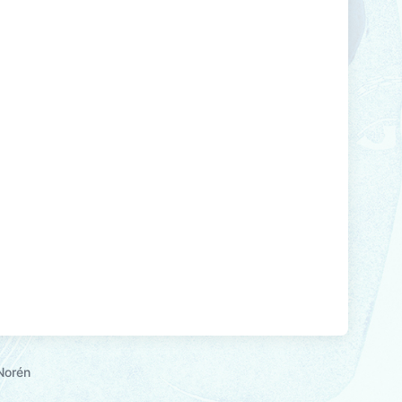
Norén