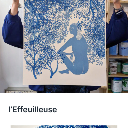
l’Effeuilleuse