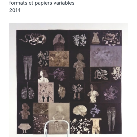
formats et papiers variables
2014