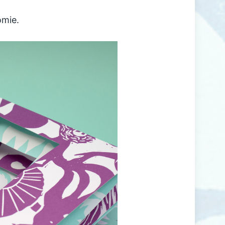
omie.