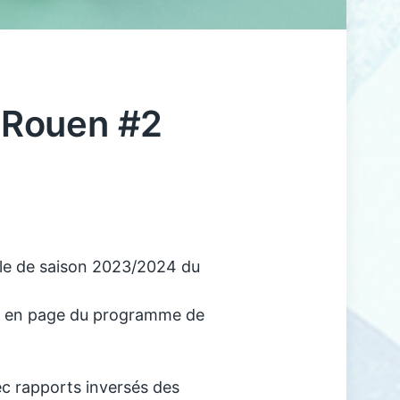
Rouen #2
lle de saison 2023/2024 du
se en page du programme de
c rapports inversés des